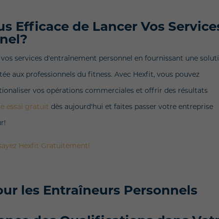
us Efficace de Lancer Vos Service
nel?
r vos services d'entraînement personnel en fournissant une solut
tée aux professionnels du fitness. Avec Hexfit, vous pouvez
ionaliser vos opérations commerciales et offrir des résultats
 essai gratuit
dès aujourd'hui et faites passer votre entreprise
r!
sayez Hexfit Gratuitement!
our les Entraîneurs Personnels