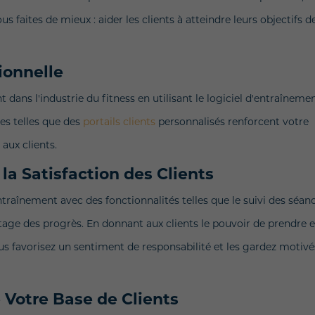
 faites de mieux : aider les clients à atteindre leurs objectifs d
ionnelle
ans l'industrie du fitness en utilisant le logiciel d'entraîneme
es telles que des
portails clients
personnalisés renforcent votre
 aux clients.
la Satisfaction des Clients
ntraînement avec des fonctionnalités telles que le suivi des séan
artage des progrès. En donnant aux clients le pouvoir de prendre 
s favorisez un sentiment de responsabilité et les gardez motivé
 Votre Base de Clients