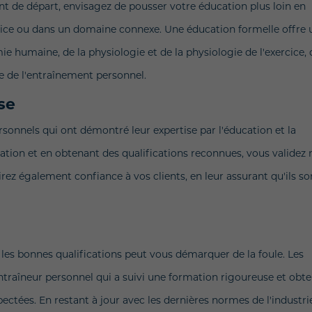
oint de départ, envisagez de pousser votre éducation plus loin en
cice ou dans un domaine connexe. Une éducation formelle offre 
 humaine, de la physiologie et de la physiologie de l'exercice, 
e de l'entraînement personnel.
se
rsonnels qui ont démontré leur expertise par l'éducation et la
cation et en obtenant des qualifications reconnues, vous validez
z également confiance à vos clients, en leur assurant qu'ils so
 les bonnes qualifications peut vous démarquer de la foule. Les
entraîneur personnel qui a suivi une formation rigoureuse et obt
pectées. En restant à jour avec les dernières normes de l'industri