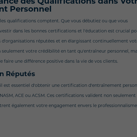
ance des Qualifications dans Vot
nt Personnel
les qualifications comptent. Que vous débutiez ou que vous
nvestir dans les bonnes certifications et l'éducation est crucial p
ès d'organisations réputées et en élargissant continuellement vot
seulement votre crédibilité en tant qu'entraîneur personnel, ma
aire une différence positive dans la vie de vos clients.
on Réputés
l est essentiel d'obtenir une certification d'entraînement perso
e NASM, ACE ou ACSM. Ces certifications valident non seulement
rent également votre engagement envers le professionnalisme