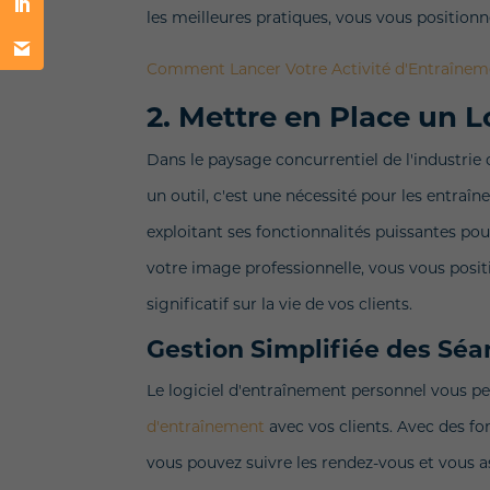
les meilleures pratiques, vous vous position
Comment Lancer Votre Activité d'Entraînem
2. Mettre en Place un 
Dans le paysage concurrentiel de l'industrie d
un outil, c'est une nécessité pour les entraîn
exploitant ses fonctionnalités puissantes pour r
votre image professionnelle, vous vous posi
significatif sur la vie de vos clients.
Gestion Simplifiée des Sé
Le logiciel d'entraînement personnel vous 
d'entraînement
avec vos clients. Avec des fon
vous pouvez suivre les rendez-vous et vous a