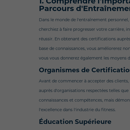
1. Comprendre l'Import
Parcours d'Entraîneme
Dans le monde de l'entraînement personnel, 
cherchiez à faire progresser votre carrière, i
réussir. En obtenant des certifications aupr
base de connaissances, vous améliorerez non 
vous vous donnerez également les moyens de f
Organismes de Certificati
Avant de commencer à accepter des clients, i
auprès d'organisations respectées telles qu
connaissances et compétences, mais démont
l'excellence dans l'industrie du fitness.
Éducation Supérieure