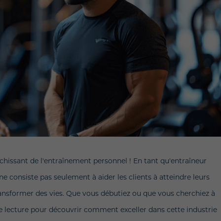
issant de l'entraînement personnel ! En tant qu'entraîneur
e consiste pas seulement à aider les clients à atteindre leurs
ransformer des vies. Que vous débutiez ou que vous cherchiez à
 lecture pour découvrir comment exceller dans cette industrie