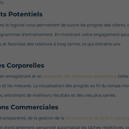
ts.
nts Potentiels
s le logiciel vous permettent de suivre les progrès des clients, 
s programmes d'entraînement. En montrant votre engagement pou
ls et favorisez des relations à long terme, ce qui entraîne une
s Corporelles
 en enregistrant et en
analysant des métriques essentielles
telle
s et les mesures. La visualisation des progrès au fil du temps mo
es, entraînant de meilleurs résultats et des vies plus saines.
ions Commerciales
transparente, de la gestion de la
facturation et de la facturation
ciel d'entraînement personnel automatise les tâches répétitives, 