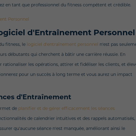
nez en tant que professionnel du fitness compétent et crédible.
ent Personnel
Logiciel d'Entraînement Personnel
u fitness, le
logiciel d'entraînement personnel
n'est pas seulem
eurs débutants qui cherchent à bâtir une carrière réussie. En
ationaliser les opérations, attirer et fidéliser les clients, et élev
tionnerez pour un succès à long terme et vous aurez un impact
ances d'Entraînement
permet de
planifier et de gérer efficacement les séances
ctionnalités de calendrier intuitives et des rappels automatisés,
ssurer qu'aucune séance n'est manquée, améliorant ainsi le