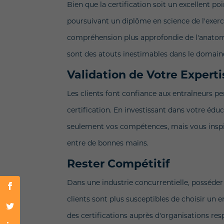
Bien que la certification soit un excellent p
poursuivant un diplôme en science de l'exer
compréhension plus approfondie de l'anatomie
sont des atouts inestimables dans le domain
Validation de Votre Experti
Les clients font confiance aux entraîneurs pe
certification. En investissant dans votre édu
seulement vos compétences, mais vous inspire
entre de bonnes mains.
Rester Compétitif
Dans une industrie concurrentielle, posséder
clients sont plus susceptibles de choisir un 
des certifications auprès d'organisations res