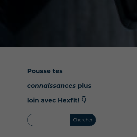
Pousse tes
connaissances
plus
loin avec Hexfit!
👇