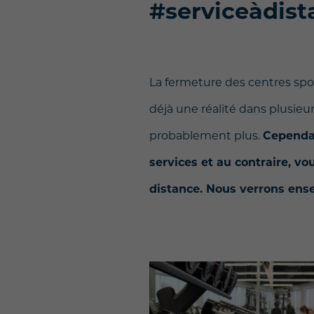
#serviceàdis
La fermeture des centres spor
déjà une réalité dans plusieu
probablement plus.
Cependan
services et au contraire, v
distance. Nous verrons ens