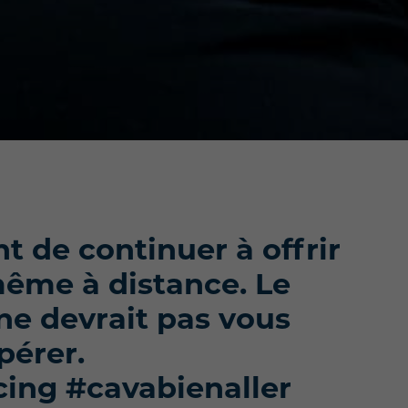
nt de continuer à offrir
même à distance. Le
e devrait pas vous
pérer.
cing #cavabienaller