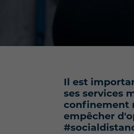
Il est importa
ses services 
confinement n
empêcher d'o
#socialdistan