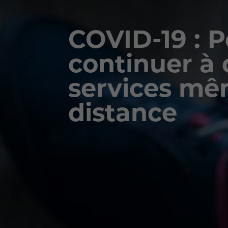
COVID-19 : 
continuer à o
services mê
distance