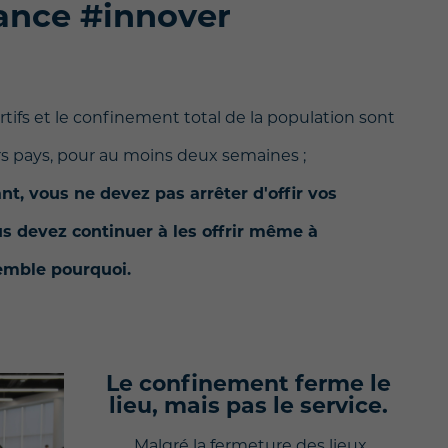
tance #innover
tifs et le confinement total de la population sont
rs pays, pour au moins deux semaines ;
t, vous ne devez pas arrêter d'offir vos
ous devez continuer à les offrir même à
emble pourquoi.
Le confinement ferme le
lieu, mais pas le service.
Malgré la fermeture des lieux