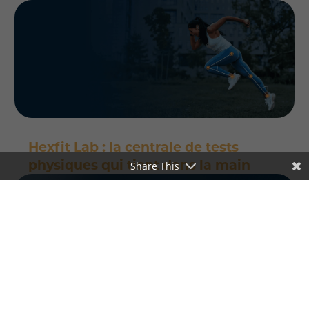
Hexfit Lab : la centrale de tests
physiques qui tient dans la main
Share This