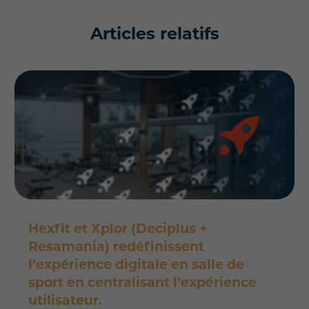
Articles relatifs
Hexfit et Xplor (Deciplus +
Resamania) redéfinissent
l’expérience digitale en salle de
sport en centralisant l’expérience
utilisateur.