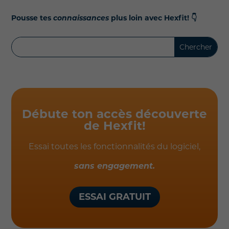
Pousse tes
connaissances
plus loin avec Hexfit!
👇
Débute ton accès découverte
de Hexfit!
Essai toutes les fonctionnalités du logiciel,
sans engagement.
ESSAI GRATUIT