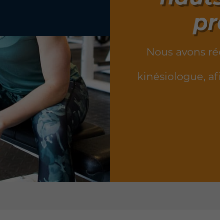
pr
Nous avons ré
kinésiologue, a