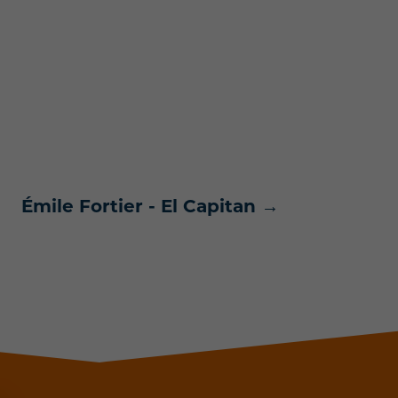
Émile Fortier - El Capitan
→