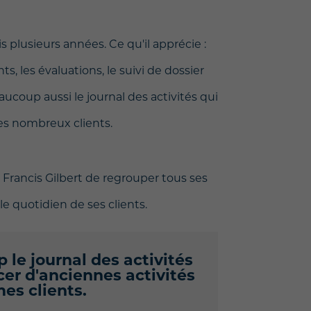
is plusieurs années. Ce qu'il apprécie :
ts, les évaluations, le suivi de dossier
aucoup aussi le journal des activités qui
es nombreux clients.
à Francis Gilbert de regrouper tous ses
 le quotidien de ses clients.
 le journal des activités
cer d'anciennes activités
es clients.