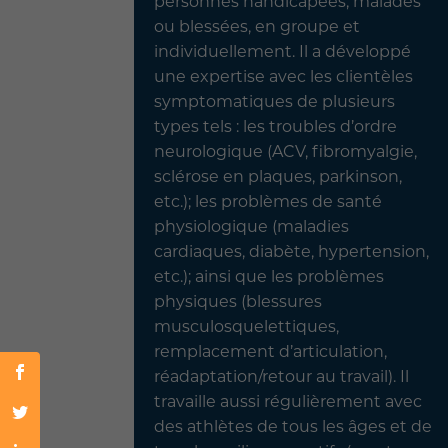
personnes handicapées, malades
ou blessées, en groupe et
individuellement. Il a développé
une expertise avec les clientèles
symptomatiques de plusieurs
types tels : les troubles d’ordre
neurologique (ACV, fibromyalgie,
sclérose en plaques, parkinson,
etc.); les problèmes de santé
physiologique (maladies
cardiaques, diabète, hypertension,
etc.); ainsi que les problèmes
physiques (blessures
musculosquelettiques,
remplacement d’articulation,
réadaptation/retour au travail). Il
travaille aussi régulièrement avec
des athlètes de tous les âges et de