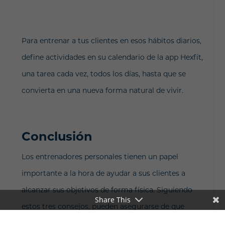
Para entrenar a tus clientes en esos hábitos diarios,
define actividades en su calendario de la app Hexfit,
una tarea cada vez, todos los días, hasta que se
convierta en una nueva forma natural de vivir.
Conclusión
Los entrenadores personales tienen un papel
importante a la hora de ayudar a sus clientes a
alcanzar sus objetivos de forma física. Siguiendo
Share This
estos tres consejos, pueden asegurarse de que
prestan el servicio más eficaz posible y ayudan a