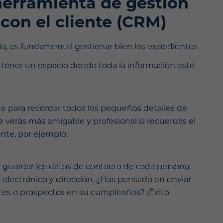
erramienta de gestión
 con el cliente (CRM)
cia, es fundamental gestionar bien los expedientes
ca tener un espacio donde toda la información esté
te para recordar todos los pequeños detalles de
Te verás más amigable y profesional si recuerdas el
nte, por ejemplo.
a guardar los datos de contacto de cada persona:
 electrónico y dirección. ¿Has pensado en enviar
entes o prospectos en su cumpleaños? ¡Éxito