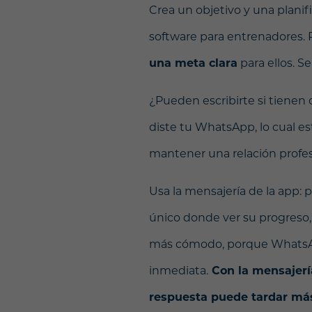
Crea un objetivo y una plani
software para entrenadores. 
una meta clara
para ellos. S
¿Pueden escribirte si tienen 
diste tu WhatsApp, lo cual es
mantener una relación profes
Usa la mensajería de la app: p
único donde ver su progreso, 
más cómodo, porque WhatsAp
inmediata.
Con la mensajería
respuesta puede tardar más