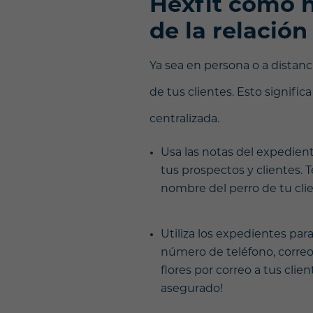
Hexfit como h
de la relación
Ya sea en persona o a distan
de tus clientes. Esto signifi
centralizada.
Usa las notas del expedien
tus prospectos y clientes. 
nombre del perro de tu clie
Utiliza los expedientes par
número de teléfono, correo
flores por correo a tus cli
asegurado!