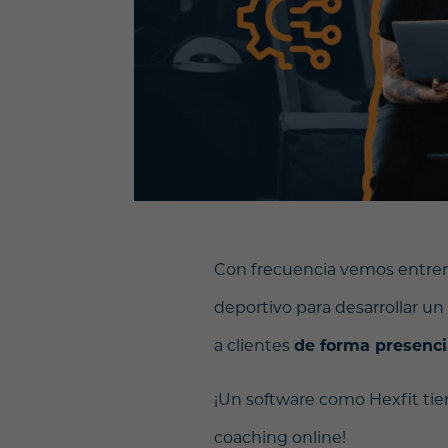
Con frecuencia vemos entren
deportivo para desarrollar u
a clientes
de forma presenci
¡Un software como Hexfit ti
coaching online!