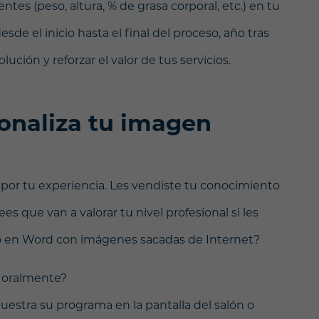
entes (peso, altura, % de grasa corporal, etc.) en tu
de el inicio hasta el final del proceso, año tras
ución y reforzar el valor de tus servicios.
ionaliza tu imagen
 por tu experiencia. Les vendiste tu conocimiento
ees que van a valorar tu nivel profesional si les
 en Word con imágenes sacadas de Internet?
s oralmente?
muestra su programa en la pantalla del salón o