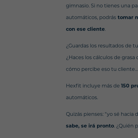
gimnasio. Si no tienes una pa
automáticos, podrás
tomar no
con ese cliente
.
¿Guardas los resultados de tu
¿Haces los cálculos de grasa 
cómo percibe eso tu cliente...
Hexfit incluye más de
150 pr
automáticos.
Quizás pienses: “yo sé hacia d
sabe, se irá pronto
. ¿Quién p