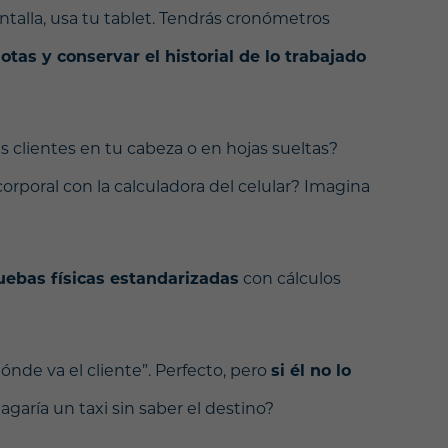
ntalla, usa tu tablet. Tendrás cronómetros
tas y conservar el historial de lo trabajado
s clientes en tu cabeza o en hojas sueltas?
corporal con la calculadora del celular? Imagina
uebas físicas estandarizadas
con cálculos
ónde va el cliente”. Perfecto, pero
si él no lo
agaría un taxi sin saber el destino?