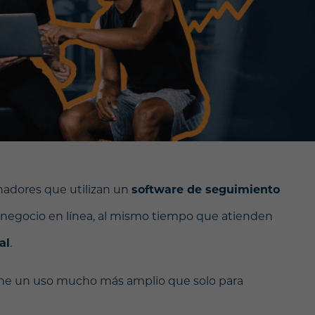
adores que utilizan un
software de seguimiento
n negocio en línea, al mismo tiempo que atienden
al
.
ene un uso mucho más amplio que solo para