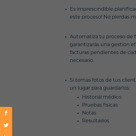
Es imprescindible planificar 
este proceso! No pierdas m
Automatiza tu proceso de f
garantizarás una gestión efi
facturas pendientes de cada
necesario.
Si tomas fotos de tus clie
un lugar para guardarlos:
Historial médico
Pruebas físicas
Notas
Resultados