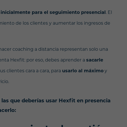
 inicialmente para el seguimiento presencial
. El
miento de los clientes y aumentar los ingresos de
acer coaching a distancia representan solo una
nta Hexfit: por eso, debes aprender a
sacarle
s clientes cara a cara, para
usarlo al máximo
y
icio.
 las que deberías usar Hexfit en presencia
acerlo: