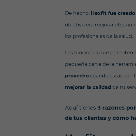
De hecho,
Hexfit fue creado
objetivo era mejorar el segui
los profesionales de la salud.
Las funciones que permiten h
pequeña parte de la herramie
provecho
cuando estás con tu
mejorar la calidad
de tu serv
Aquí tienes
3 razones por
de tus clientes y cómo h