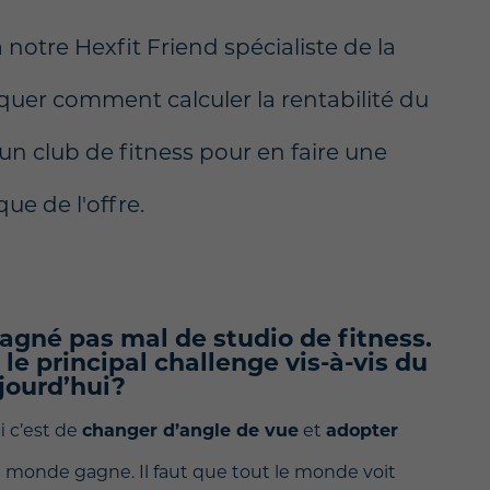
otre Hexfit Friend spécialiste de la
quer comment calculer la rentabilité du
un club de fitness pour en faire une
e de l'offre.
agné pas mal de studio de fitness.
 le principal challenge vis-à-vis du
jourd’hui?
i c’est de
changer d’angle de vue
et
adopter
e monde gagne. Il faut que tout le monde voit