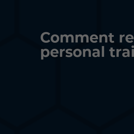
Comment ren
personal tra