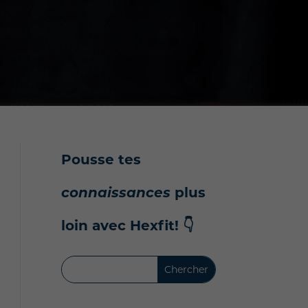
Pousse tes
connaissances
plus
loin avec Hexfit!
👇