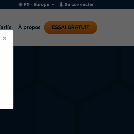
FR - Europe
Se connecter
arifs
À propos
ESSAI GRATUIT
×