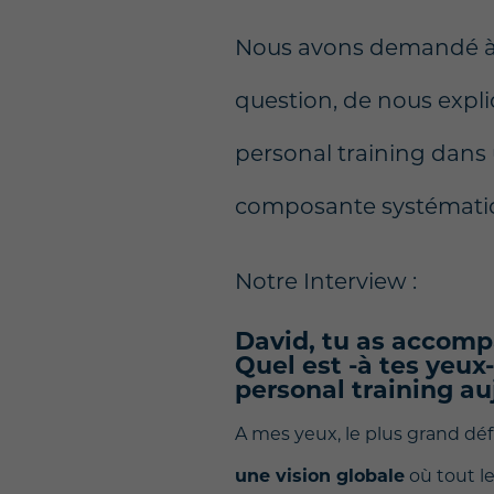
Nous avons demandé à n
question, de nous expli
personal training dans 
composante systématiqu
Notre Interview :
David, tu as accomp
Quel est -à tes yeux-
personal training au
A mes yeux, le plus grand déf
une vision globale
où tout l