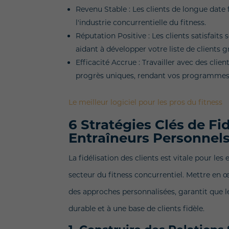
Revenu Stable : Les clients de longue date f
l'industrie concurrentielle du fitness.
Réputation Positive : Les clients satisfai
aidant à développer votre liste de clients g
Efficacité Accrue : Travailler avec des cli
progrès uniques, rendant vos programmes 
Le meilleur logiciel pour les pros du fitness
6 Stratégies Clés de Fid
Entraîneurs Personnel
La fidélisation des clients est vitale pour l
secteur du fitness concurrentiel. Mettre en œ
des approches personnalisées, garantit que le
durable et à une base de clients fidèle.