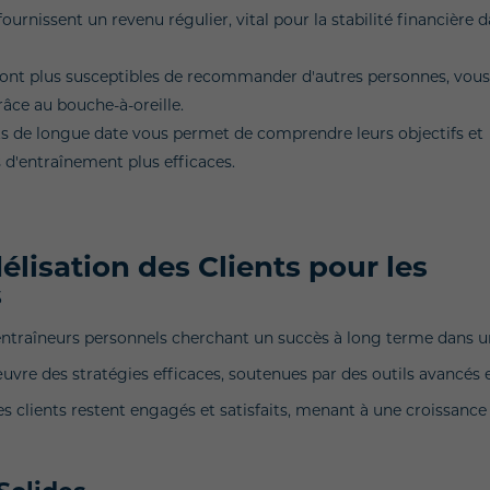
ournissent un revenu régulier, vital pour la stabilité financière 
ts sont plus susceptibles de recommander d'autres personnes, vou
râce au bouche-à-oreille.
ents de longue date vous permet de comprendre leurs objectifs et
d'entraînement plus efficaces.
élisation des Clients pour les
s
es entraîneurs personnels cherchant un succès à long terme dans 
uvre des stratégies efficaces, soutenues par des outils avancés 
s clients restent engagés et satisfaits, menant à une croissance