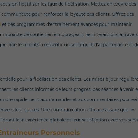
ct significatif sur les taux de fidélisation. Mettez en œuvre des
e communauté pour renforcer la loyauté des clients. Offrez des
l
et des programmes d'entraînement avancés pour maintenir
mmunauté de soutien en encourageant les interactions à traver
e aide les clients à ressentir un sentiment d'appartenance et d
e
tielle pour la fidélisation des clients. Les mises à jour régulièr
nt les clients informés de leurs progrès, des séances à venir e
épondre rapidement aux demandes et aux commentaires pour évi
vers leur succès. Une communication efficace assure que les
iorant leur expérience globale et leur satisfaction avec vos servi
 Entraîneurs Personnels