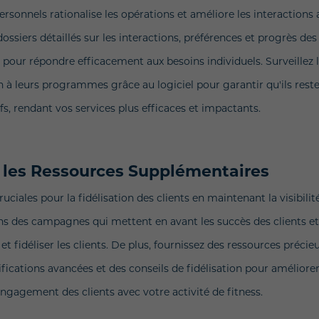
ersonnels rationalise les opérations et améliore les interactions
s dossiers détaillés sur les interactions, préférences et progrès des
s pour répondre efficacement aux besoins individuels. Surveillez 
on à leurs programmes grâce au logiciel pour garantir qu'ils rest
fs, rendant vos services plus efficaces et impactants.
et les Ressources Supplémentaires
ciales pour la fidélisation des clients en maintenant la visibilit
ns des campagnes qui mettent en avant les succès des clients e
t fidéliser les clients. De plus, fournissez des ressources précie
tifications avancées et des conseils de fidélisation pour améliorer
engagement des clients avec votre activité de fitness.