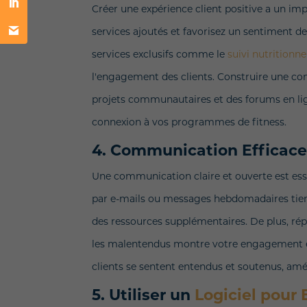
Créer une expérience client positive a un impa
services ajoutés et favorisez un sentiment d
services exclusifs comme le
suivi nutritionne
l'engagement des clients. Construire une co
projets communautaires et des forums en lign
connexion à vos programmes de fitness.
4. Communication Efficac
Une communication claire et ouverte est essen
par e-mails ou messages hebdomadaires tienne
des ressources supplémentaires. De plus, r
les malentendus montre votre engagement en
clients se sentent entendus et soutenus, amél
5. Utiliser un
Logiciel pour