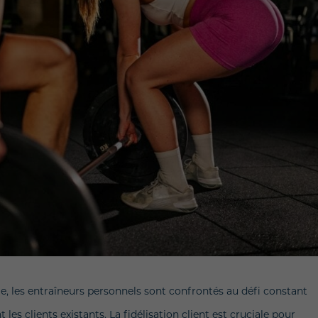
lle, les entraîneurs personnels sont confrontés au défi constant
 les clients existants. La fidélisation client est cruciale pour