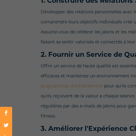
1. Construire des Relations
Développer des relations personnelles avec les 
comprendre leurs objectifs individuels crée 
Assurez-vous de célébrer les jalons et les ré
faisant se sentir valorisés et connectés à leur
2. Fournir un Service de Qu
Offrir un service de haute qualité est essent
efficaces et maintenez un environnement mot
programmes d'entraînement
pour qu'ils cor
qu'ils reçoivent de la valeur à chaque séance
régulières par des e-mails de jalons pour gar
fitness.
3. Améliorer l'Expérience C