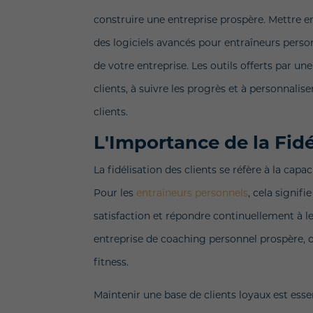
construire une entreprise prospère. Mettre en
des logiciels avancés pour entraîneurs person
de votre entreprise. Les outils offerts par u
clients, à suivre les progrès et à personnali
clients.
L'Importance de la Fidé
La fidélisation des clients se réfère à la cap
Pour les
entraîneurs personnels
, cela signifi
satisfaction et répondre continuellement à leu
entreprise de coaching personnel prospère, où
fitness.
Maintenir une base de clients loyaux est essen