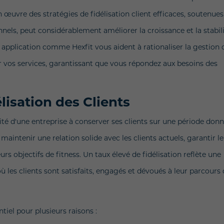
 œuvre des stratégies de fidélisation client efficaces, soutenues
nels, peut considérablement améliorer la croissance et la stabil
ne application comme Hexfit vous aident à rationaliser la gestion 
ser vos services, garantissant que vous répondez aux besoins des
lisation des Clients
acité d'une entreprise à conserver ses clients sur une période donn
e maintenir une relation solide avec les clients actuels, garantir l
rs objectifs de fitness. Un taux élevé de fidélisation reflète une
 les clients sont satisfaits, engagés et dévoués à leur parcours
tiel pour plusieurs raisons :