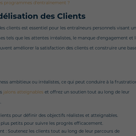
 les programmes d'entraînement ?
délisation des Clients
des clients est essentiel pour les entraîneurs personnels visant u
es tels que les attentes irréalistes, le manque d'engagement et 
euvent améliorer la satisfaction des clients et construire une bas
ness ambitieux ou irréalistes, ce qui peut conduire à la frustratio
es
jalons atteignables
et offrez un soutien tout au long de leur
.
lients pour définir des objectifs réalistes et atteignables.
plus petits pour suivre les progrès efficacement.
 Soutenez les clients tout au long de leur parcours de