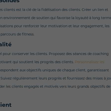
 Solides
clients est la clé de la fidélisation des clients. Créer un lien et
un environnement de soutien qui favorise la loyauté à long terme
alisations pour renforcer leur motivation et leur engagement, les
 parcours de fitness.
alité
iel pour conserver les clients. Proposez des séances de coaching
ivant qui soutient les progrès des clients.
Personnalisez les
respondent aux objectifs uniques de chaque client, garantissant
. Suivez régulièrement leurs progrès et fournissez des mises à jo
der les clients engagés et motivés vers leurs grands objectifs de
lient