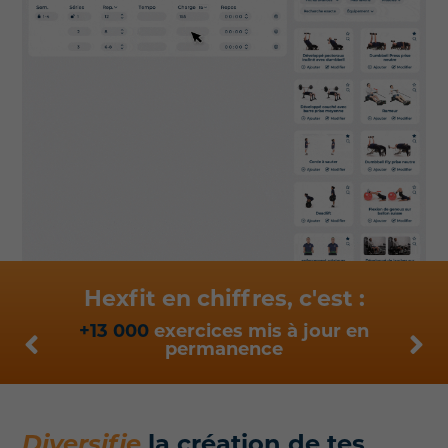
Hexfit en chiffres, c'est :
ices
+13 000
exercices mis à jour en
permanence
Diversifie
la création de tes