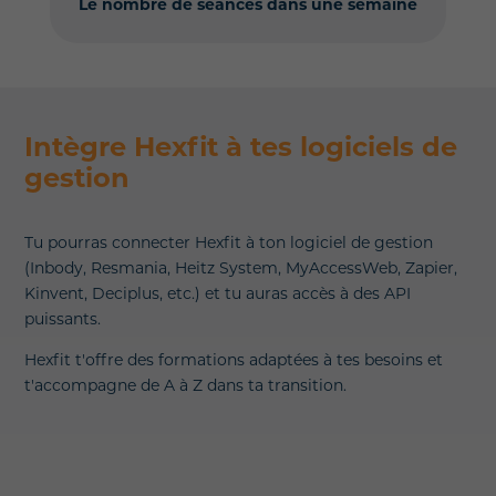
Le nombre de séances dans une semaine
Intègre Hexfit à tes logiciels de
gestion
Tu pourras connecter Hexfit à ton logiciel de gestion
(Inbody, Resmania, Heitz System, MyAccessWeb, Zapier,
Kinvent, Deciplus, etc.) et tu auras accès à des API
puissants.
Hexfit t'offre des formations adaptées à tes besoins et
t'accompagne de A à Z dans ta transition.