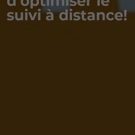
d’optimiser le
suivi à distance!