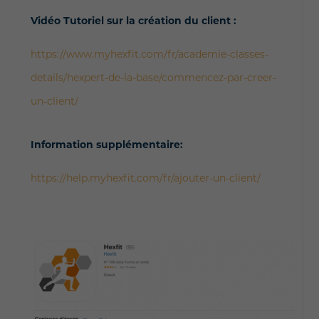
Vidéo Tutoriel sur la création du client :
https://www.myhexfit.com/fr/academie-classes-
details/hexpert-de-la-base/commencez-par-creer-
un-client/
Information supplémentaire:
https://help.myhexfit.com/fr/ajouter-un-client/