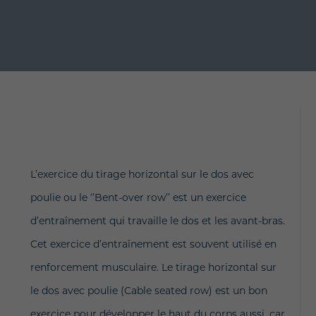
L’exercice du tirage horizontal sur le dos avec
poulie ou le ‘’Bent-over row’’ est un exercice
d’entraînement qui travaille le dos et les avant-bras.
Cet exercice d’entraînement est souvent utilisé en
renforcement musculaire. Le tirage horizontal sur
le dos avec poulie (Cable seated row) est un bon
exercice pour développer le haut du corps aussi, car