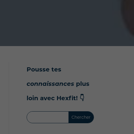
Pousse tes
connaissances
plus
loin avec Hexfit!
👇