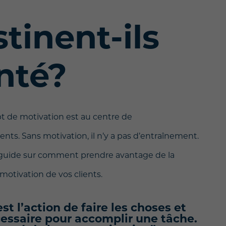
tinent-ils
anté?
pt de motivation est au centre de
ts. Sans motivation, il n’y a pas d’entraînement.
 guide sur comment prendre avantage de la
 motivation de vos clients.
st l’action de faire les choses et
cessaire pour accomplir une tâche.