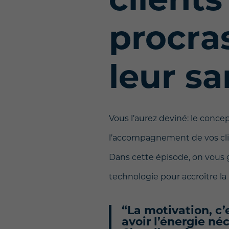
procras
leur s
Vous l’aurez deviné: le conce
l’accompagnement de vos clien
Dans cette épisode, on vous
technologie pour accroître la
“La motivation, c’e
avoir l’énergie né