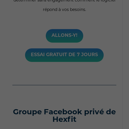
déterminer sans engagement comment le logiciel
répond à vos besoins.
ALLONS-Y!
ESSAI GRATUIT DE 7 JOURS
Groupe Facebook privé de
Hexfit