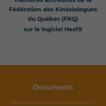
Fédération des Kinésiologues
du Québec (FKQ)
sur le logiciel Hexfit
Documents
Bénéficier d'une trousse de documents conçus en