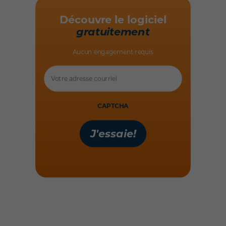
Découvre le logiciel
gratuitement
Aucun engagement requis
Votre
adresse
courriel
CAPTCHA