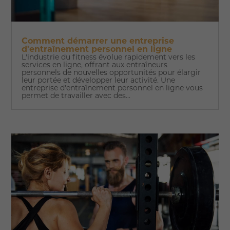
Comment démarrer une entreprise
d'entraînement personnel en ligne
L'industrie du fitness évolue rapidement vers les
services en ligne, offrant aux entraîneurs
personnels de nouvelles opportunités pour élargir
leur portée et développer leur activité. Une
entreprise d'entraînement personnel en ligne vous
permet de travailler avec des...