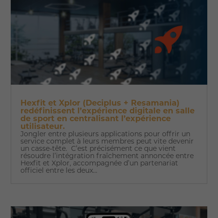
Hexfit et Xplor (Deciplus + Resamania)
redéfinissent l’expérience digitale en salle
de sport en centralisant l’expérience
utilisateur.
Jongler entre plusieurs applications pour offrir un
service complet à leurs membres peut vite devenir
un casse-tête. C’est précisément ce que vient
résoudre l’intégration fraîchement annoncée entre
Hexfit et Xplor, accompagnée d’un partenariat
officiel entre les deux...