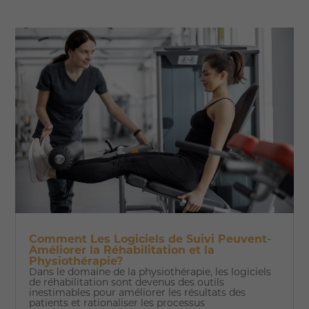
Comment Les Logiciels de Suivi Peuvent-
Améliorer la Réhabilitation et la
Physiothérapie?
Dans le domaine de la physiothérapie, les logiciels
de réhabilitation sont devenus des outils
inestimables pour améliorer les résultats des
patients et rationaliser les processus