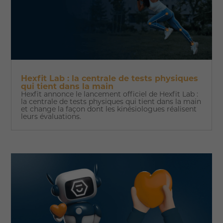
Hexfit Lab : la centrale de tests physiques
qui tient dans la main
Hexfit annonce le lancement officiel de Hexfit Lab :
la centrale de tests physiques qui tient dans la main
et change la façon dont les kinésiologues réalisent
leurs évaluations.