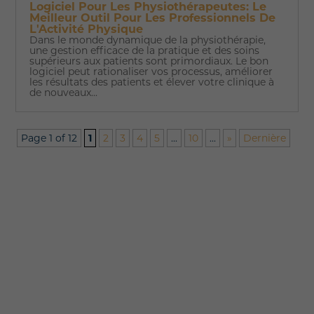
Logiciel Pour Les Physiothérapeutes: Le
Meilleur Outil Pour Les Professionnels De
L'Activité Physique
Dans le monde dynamique de la physiothérapie,
une gestion efficace de la pratique et des soins
supérieurs aux patients sont primordiaux. Le bon
logiciel peut rationaliser vos processus, améliorer
les résultats des patients et élever votre clinique à
de nouveaux...
Page 1 of 12
1
2
3
4
5
...
10
...
»
Dernière