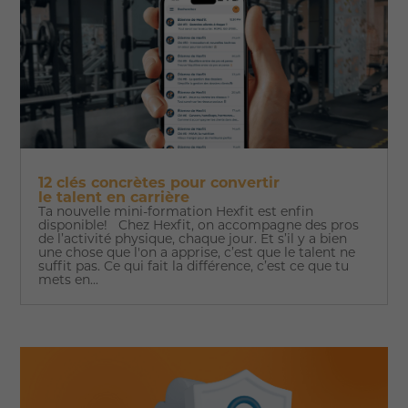
12 clés concrètes pour convertir
le talent en carrière
Ta nouvelle mini-formation Hexfit est enfin
disponible! Chez Hexfit, on accompagne des pros
de l’activité physique, chaque jour. Et s’il y a bien
une chose que l'on a apprise, c’est que le talent ne
suffit pas. Ce qui fait la différence, c’est ce que tu
mets en...