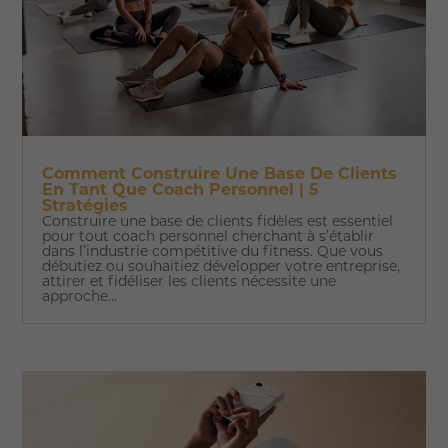
Comment Construire Une Base De Clients
En Tant Que Coach Personnel | 5
Stratégies
Construire une base de clients fidèles est essentiel
pour tout coach personnel cherchant à s’établir
dans l’industrie compétitive du fitness. Que vous
débutiez ou souhaitiez développer votre entreprise,
attirer et fidéliser les clients nécessite une
approche...