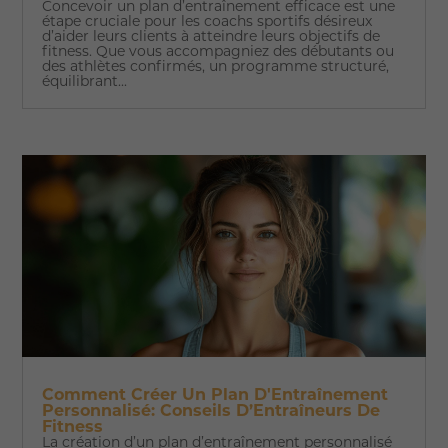
Concevoir un plan d’entraînement efficace est une
étape cruciale pour les coachs sportifs désireux
d’aider leurs clients à atteindre leurs objectifs de
fitness. Que vous accompagniez des débutants ou
des athlètes confirmés, un programme structuré,
équilibrant...
Comment Créer Un Plan D'Entraînement
Personnalisé: Conseils D’Entraîneurs De
Fitness
La création d’un plan d’entraînement personnalisé