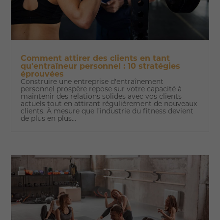
Comment attirer des clients en tant
qu'entraîneur personnel : 10 stratégies
éprouvées
Construire une entreprise d'entraînement
personnel prospère repose sur votre capacité à
maintenir des relations solides avec vos clients
actuels tout en attirant régulièrement de nouveaux
clients. À mesure que l’industrie du fitness devient
de plus en plus...