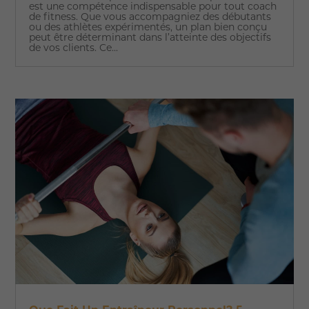
est une compétence indispensable pour tout coach
de fitness. Que vous accompagniez des débutants
ou des athlètes expérimentés, un plan bien conçu
peut être déterminant dans l’atteinte des objectifs
de vos clients. Ce...