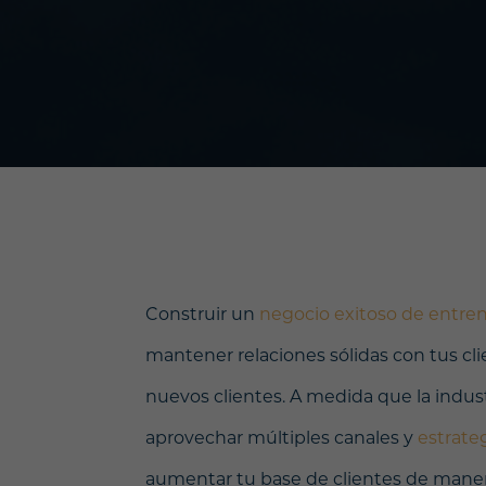
Construir un
negocio exitoso de entre
mantener relaciones sólidas con tus cl
nuevos clientes. A medida que la indust
aprovechar múltiples canales y
estrate
aumentar tu base de clientes de manera