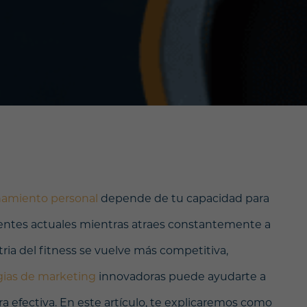
namiento personal
depende de tu capacidad para
ientes actuales mientras atraes constantemente a
ria del fitness se vuelve más competitiva,
gias de marketing
innovadoras puede ayudarte a
 efectiva. En este artículo, te explicaremos como