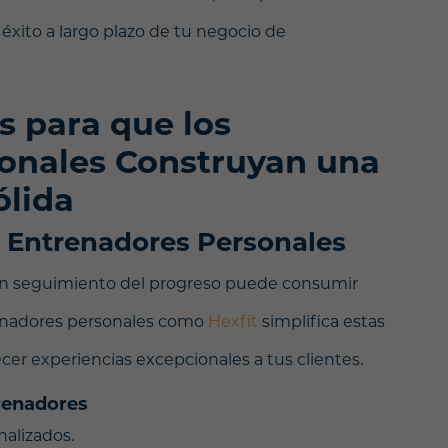
 éxito a largo plazo de tu negocio de
s para que los
onales Construyan una
ólida
a Entrenadores Personales
r un seguimiento del progreso puede consumir
enadores personales como
Hexfit
simplifica estas
cer experiencias excepcionales a tus clientes.
trenadores
alizados.