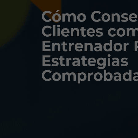
Cómo Conse
Clientes co
Entrenador P
Estrategias
Comprobad