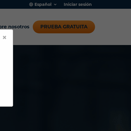
Español
Iniciar sesión
bre nosotros
PRUEBA GRATUITA
×