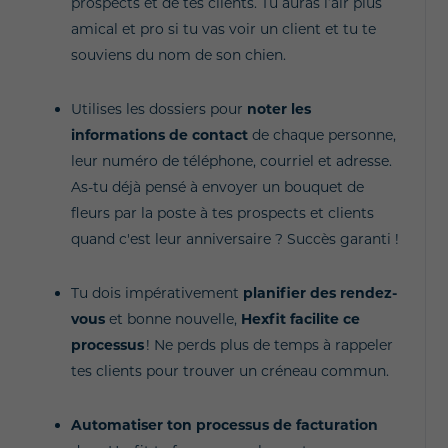
prospects et de tes clients. Tu auras l’air plus
amical et pro si tu vas voir un client et tu te
souviens du nom de son chien.
Utilises les dossiers pour
noter les
informations de contact
de chaque personne,
leur numéro de téléphone, courriel et adresse.
As-tu déjà pensé à envoyer un bouquet de
fleurs par la poste à tes prospects et clients
quand c'est leur anniversaire ? Succès garanti !
Tu dois impérativement
planifier des rendez-
vous
et bonne nouvelle,
Hexfit facilite ce
processus
! Ne perds plus de temps à rappeler
tes clients pour trouver un créneau commun.
Automatiser ton processus de facturation