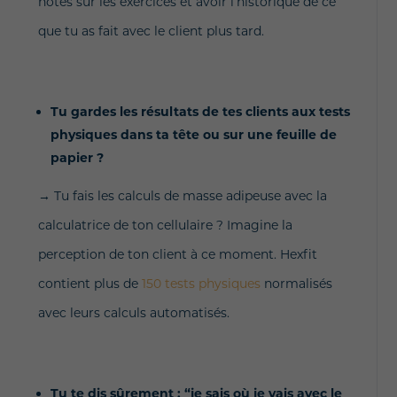
notes sur les exercices et avoir l’historique de ce
que tu as fait avec le client plus tard.
Tu gardes les résultats de tes clients aux tests
physiques dans ta tête ou sur une feuille de
papier ?
→ Tu fais les calculs de masse adipeuse avec la
calculatrice de ton cellulaire ? Imagine la
perception de ton client à ce moment. Hexfit
contient plus de
150 tests physiques
normalisés
avec leurs calculs automatisés.
Tu te dis sûrement : “je sais où je vais avec le