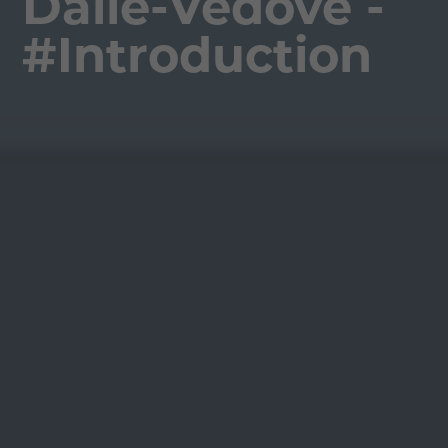
Dalle-Vedove -
#Introduction