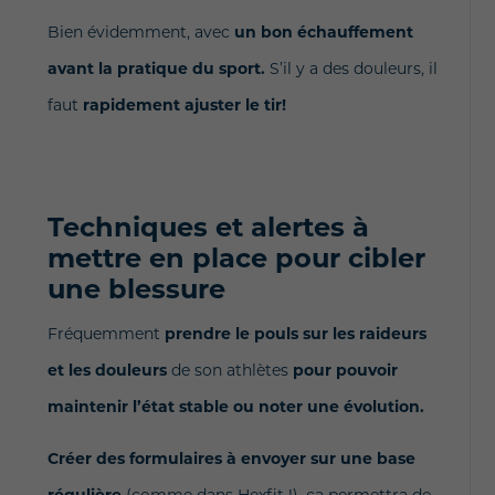
Bien évidemment, avec
un bon échauffement
avant la pratique du sport.
S’il y a des douleurs, il
faut
rapidement ajuster le tir!
Techniques et alertes à
mettre en place pour cibler
une blessure
Fréquemment
prendre le pouls sur les raideurs
et les douleurs
de son athlètes
pour pouvoir
maintenir l’état stable ou noter une évolution.
Créer des formulaires à envoyer sur une base
régulière
(comme dans Hexfit !), ça permettra de