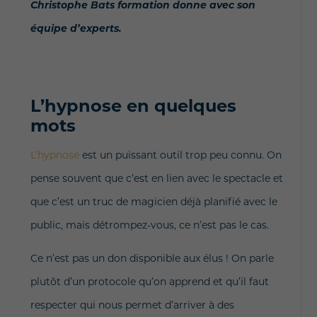
Christophe Bats formation donne avec son
équipe d’experts.
L’hypnose en quelques
mots
L’hypnose
est un puissant outil trop peu connu. On
pense souvent que c’est en lien avec le spectacle et
que c’est un truc de magicien déjà planifié avec le
public, mais détrompez-vous, ce n’est pas le cas.
Ce n’est pas un don disponible aux élus ! On parle
plutôt d’un protocole qu’on apprend et qu’il faut
respecter qui nous permet d’arriver à des