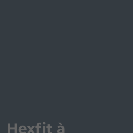
Hexfit à