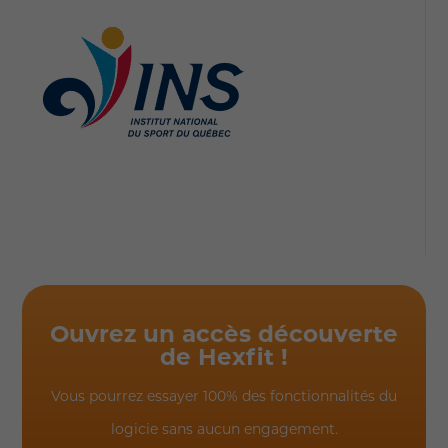
Ouvrez un accès découverte
de Hexfit !
Vous pourrez essayer 100% des fonctionnalités du
logicie sans aucun engagement.