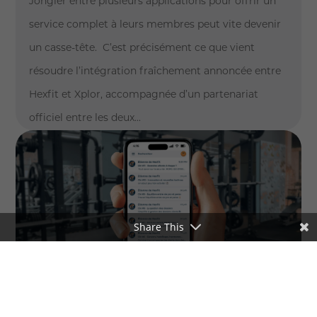
Jongler entre plusieurs applications pour offrir un
service complet à leurs membres peut vite devenir
un casse-tête. C’est précisément ce que vient
résoudre l’intégration fraîchement annoncée entre
Hexfit et Xplor, accompagnée d’un partenariat
officiel entre les deux...
Share This
12 clés concrètes pour convertir
le talent en carrière