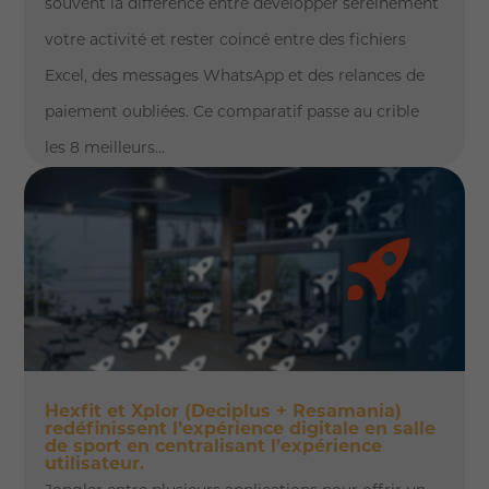
souvent la différence entre développer sereinement
votre activité et rester coincé entre des fichiers
Excel, des messages WhatsApp et des relances de
paiement oubliées. Ce comparatif passe au crible
les 8 meilleurs...
Hexfit et Xplor (Deciplus + Resamania)
redéfinissent l’expérience digitale en salle
de sport en centralisant l’expérience
utilisateur.