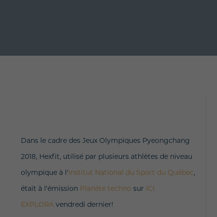
Dans le cadre des Jeux Olympiques Pyeongchang
2018, Hexfit, utilisé par plusieurs athlètes de niveau
olympique à l'
Institut National du Sport du Québec
,
était à l'émission
Planète techno
sur
ICI
EXPLORA
vendredi dernier!