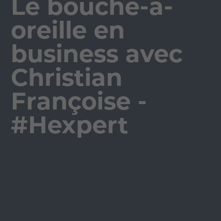
Le bouche-à-
oreille en
business avec
Christian
Françoise -
#Hexpert