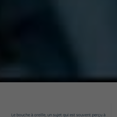
Le bouche à oreille, un sujet qui est souvent perçu à