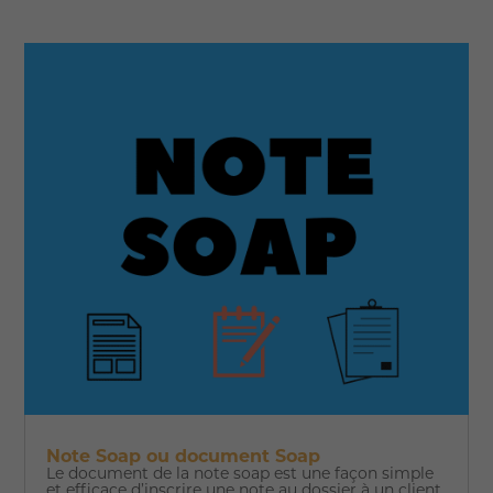
Note Soap ou document Soap
Le document de la note soap est une façon simple
et efficace d’inscrire une note au dossier à un client.