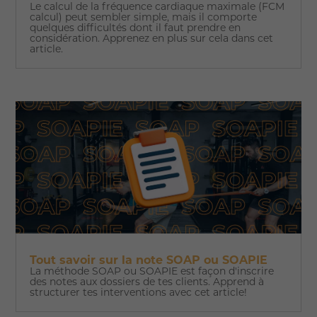
Le calcul de la fréquence cardiaque maximale (FCM
calcul) peut sembler simple, mais il comporte
quelques difficultés dont il faut prendre en
considération. Apprenez en plus sur cela dans cet
article.
Tout savoir sur la note SOAP ou SOAPIE
La méthode SOAP ou SOAPIE est façon d'inscrire
des notes aux dossiers de tes clients. Apprend à
structurer tes interventions avec cet article!