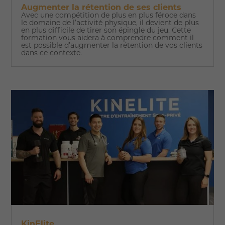
Augmenter la rétention de ses clients
Avec une compétition de plus en plus féroce dans
le domaine de l’activité physique, il devient de plus
en plus difficile de tirer son épingle du jeu. Cette
formation vous aidera à comprendre comment il
est possible d’augmenter la rétention de vos clients
dans ce contexte.
KinElite