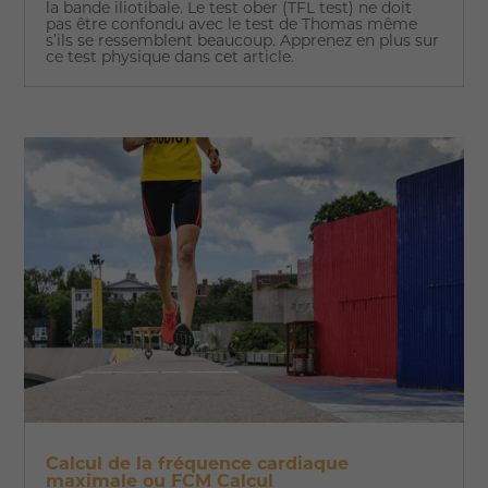
la bande iliotibale. Le test ober (TFL test) ne doit
pas être confondu avec le test de Thomas même
s’ils se ressemblent beaucoup. Apprenez en plus sur
ce test physique dans cet article.
Calcul de la fréquence cardiaque
maximale ou FCM Calcul