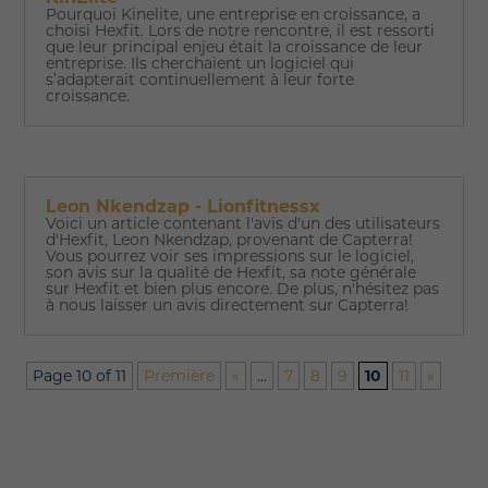
Pourquoi Kinelite, une entreprise en croissance, a
choisi Hexfit. Lors de notre rencontre, il est ressorti
que leur principal enjeu était la croissance de leur
entreprise. Ils cherchaient un logiciel qui
s’adapterait continuellement à leur forte
croissance.
Leon Nkendzap - Lionfitnessx
Voici un article contenant l'avis d'un des utilisateurs
d'Hexfit, Leon Nkendzap, provenant de Capterra!
Vous pourrez voir ses impressions sur le logiciel,
son avis sur la qualité de Hexfit, sa note générale
sur Hexfit et bien plus encore. De plus, n'hésitez pas
à nous laisser un avis directement sur Capterra!
Page 10 of 11
Première
«
...
7
8
9
10
11
»