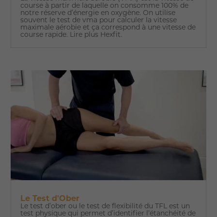
course à partir de laquelle on consomme 100% de
notre réserve d’énergie en oxygène. On utilise
souvent le test de vma pour calculer la vitesse
maximale aérobie et ça correspond à une vitesse de
course rapide. Lire plus Hexfit.
Le Test d'Ober
Le test d’ober ou le test de flexibilité du TFL est un
test physique qui permet d’identifier l’étanchéité de