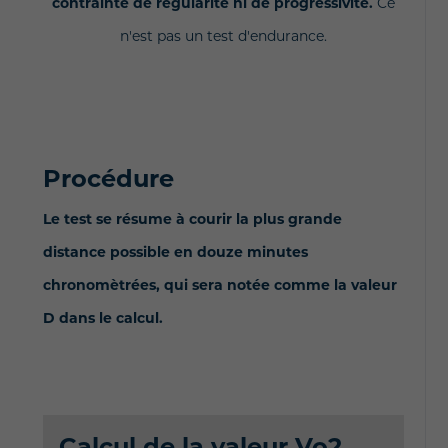
contrainte de régularité ni de progressivité.
Ce
n'est pas un test d'endurance.
Procédure
Le test se résume à courir la plus grande
distance possible en douze minutes
chronomètrées, qui sera notée comme la valeur
D dans le calcul.
Calcul de la valeur Vo2